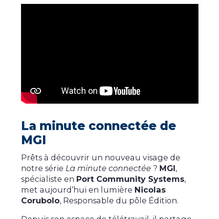
La minute connectée de
MGI
Prêts à découvrir un nouveau visage de
notre série
La minute connectée
?
MGI
,
spécialiste en
Port Community Systems
,
met aujourd’hui en lumière
Nicolas
Corubolo
, Responsable du pôle Édition.
Depuis son espace de télétravail, il partage