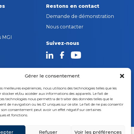
es
Restons en contact
Demande de démonstration
Nous contacter
s MGI
Suivez-nous
Gérer le consentement
les meilleures expériences, nous utilisons des technologies telles que les
 stocker et/ou accéder aux informations des appareils. Le fait de
ces technologies nous permettra de traiter des données telles que le
 de navigation ou les ID uniques sur ce site. Le fait de ne pas consentir
r son consentement peut avoir un effet négatif sur certaines
légales
ques et fonctions.
epter
Refuser
Voir les préférences