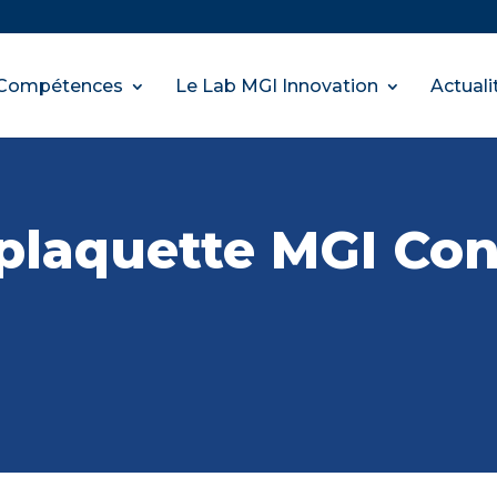
Compétences
Le Lab MGI Innovation
Actuali
 plaquette MGI Co