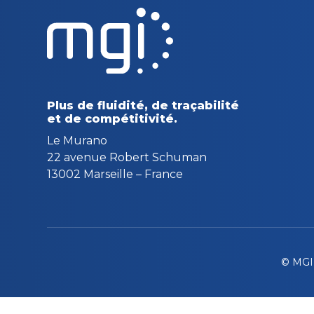
Plus de fluidité, de traçabilité
et de compétitivité.
Le Murano
22 avenue Robert Schuman
13002 Marseille – France
© MGI 