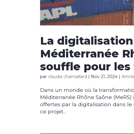
La digitalisatio
Méditerranée R
souffle pour les
par
claudia chamaillard
|
Nov 21, 2024
|
Articl
Dans un monde où la transformatio
Méditerranée Rhône Saône (MeRS) 
offertes par la digitalisation dans le
ce projet...