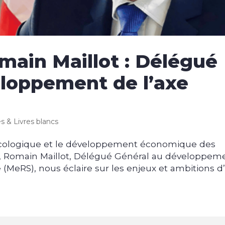
main Maillot : Délégué
loppement de l’axe
es & Livres blancs
 écologique et le développement économique des
ts, Romain Maillot, Délégué Général au développem
(MeRS), nous éclaire sur les enjeux et ambitions d