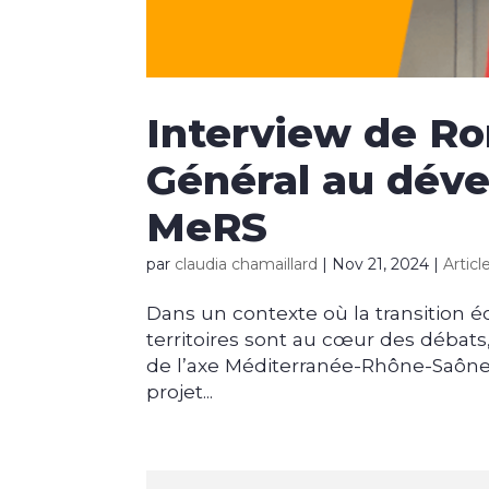
Interview de Ro
Général au déve
MeRS
par
claudia chamaillard
|
Nov 21, 2024
|
Articl
Dans un contexte où la transition
territoires sont au cœur des déba
de l’axe Méditerranée-Rhône-Saône 
projet...