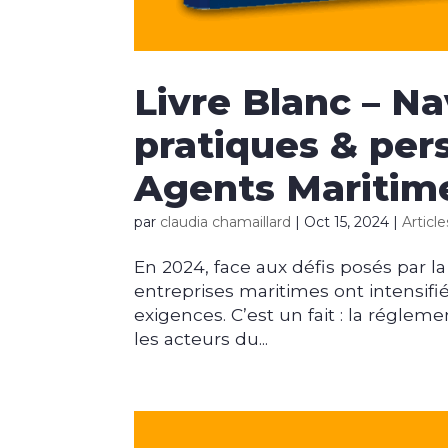
Livre Blanc – Na
pratiques & per
Agents Maritim
par
claudia chamaillard
|
Oct 15, 2024
|
Articl
En 2024, face aux défis posés par 
entreprises maritimes ont intensifi
exigences. C’est un fait : la régle
les acteurs du...