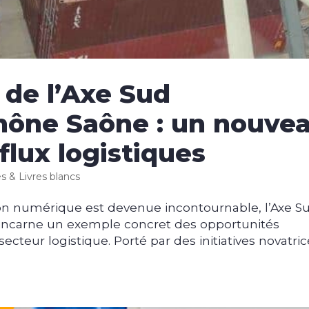
n de l’Axe Sud
hône Saône : un nouve
 flux logistiques
es & Livres blancs
n numérique est devenue incontournable, l’Axe S
incarne un exemple concret des opportunités
 secteur logistique. Porté par des initiatives novatric