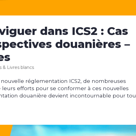
viguer dans ICS2 : Cas
spectives douanières –
es
es & Livres blancs
la nouvelle réglementation ICS2, de nombreuses
é leurs efforts pour se conformer à ces nouvelles
mentation douanière devient incontournable pour to