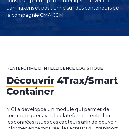
constitué par un patch intelligent, développé
par Traxens et positionné sur des conteneurs de
la compagnie CMA CGM.
PLATEFORME D’INTELLIGENCE LOGISTIQUE
Découvrir
4Trax/Smart
Container
MGI a développé un module qui permet de
communiquer avec la plateforme centralisant
les données issues des capteurs afin de pouvoir
informer en temps réel les acteurs du transport