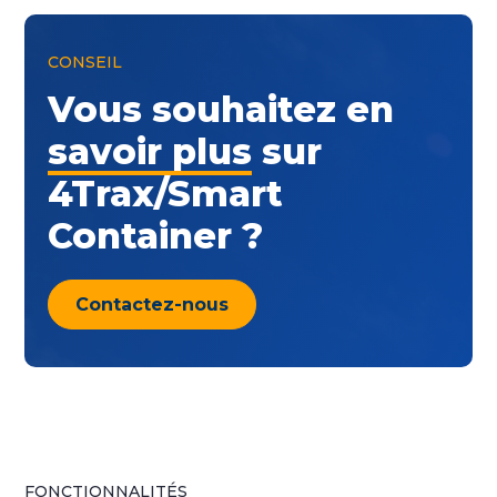
CONSEIL
Vous souhaitez en
savoir plus
sur
4Trax/Smart
Container ?
Contactez-nous
FONCTIONNALITÉS