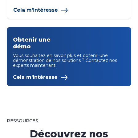
Cela m'intéresse
Obtenir une
démo
Vous souhaitez en savoir plus et obtenir une
démonstration de nos solutions ? Contactez nos
experts maintenant.
Cela m'intéresse
RESSOURCES
Découvrez nos