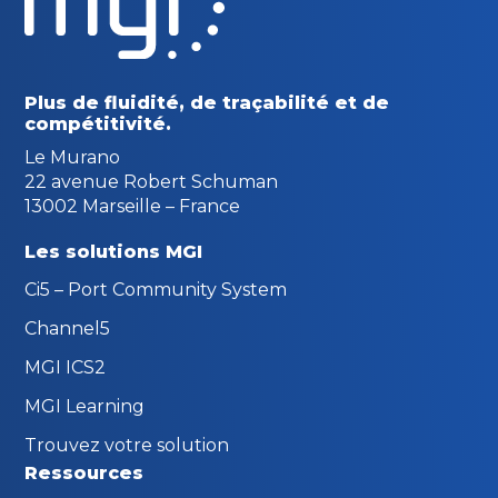
Plus de fluidité, de traçabilité
et de
compétitivité.
Le Murano
22 avenue Robert Schuman
13002 Marseille – France
Les solutions MGI
Ci5 – Port Community System
Channel5
MGI ICS2
MGI Learning
Trouvez votre solution
Ressources