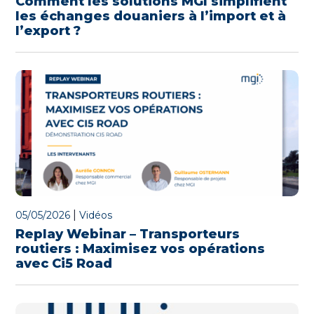
Comment les solutions MGI simplifient
les échanges douaniers à l’import et à
l’export ?
|
05/05/2026
Vidéos
Replay Webinar – Transporteurs
routiers : Maximisez vos opérations
avec Ci5 Road