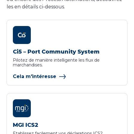
les en détails ci-dessous.
Ci5 – Port Community System
Pilotez de manière intelligente les flux de
marchandises.
Cela m'intéresse
MGI ICS2
Etablissez facilement vos déclarations ICS2.