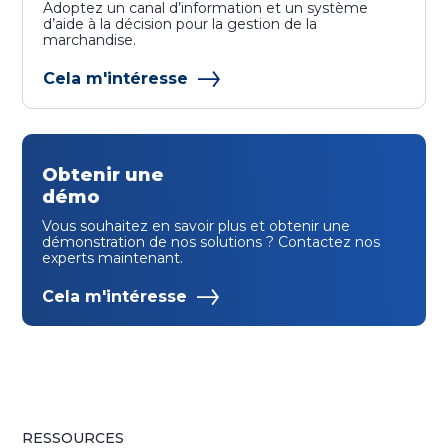
Adoptez un canal d’information et un système
d’aide à la décision pour la gestion de la
marchandise.
Cela m'intéresse
Obtenir une
démo
Vous souhaitez en savoir plus et obtenir une
démonstration de nos solutions ? Contactez nos
experts maintenant.
Cela m'intéresse
RESSOURCES