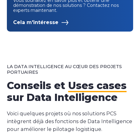
Vous souhaitez en savoir plus et obtenir une
démonstration de nos solutions ? Contactez nos
experts maintenant.
Cela m'intéresse
LA DATA INTELLIGENCE AU CŒUR DES PROJETS
PORTUAIRES
Conseils et
Uses cases
sur Data Intelligence
Voici quelques projets où nos solutions PCS
intègrent déjà des fonctions de Data Intelligence
pour améliorer le pilotage logistique.