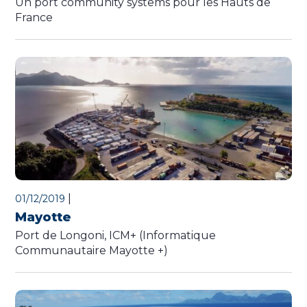
Un port community systems pour les Hauts de
France
|
01/12/2019
Mayotte
Port de Longoni, ICM+ (Informatique
Communautaire Mayotte +)