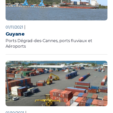
|
01/11/2021
Guyane
Ports Dégrad-des-Cannes, ports fluviaux et
Aéroports
|