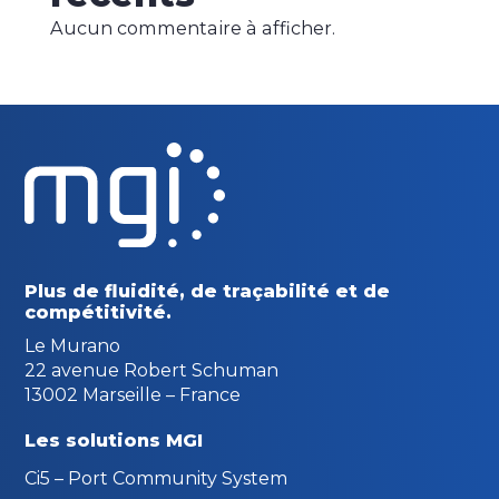
Aucun commentaire à afficher.
Plus de fluidité, de traçabilité
et de
compétitivité.
Le Murano
22 avenue Robert Schuman
13002 Marseille – France
Les solutions MGI
Ci5 – Port Community System