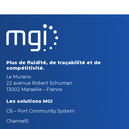
Plus de fluidité, de traçabilité
et de
compétitivité.
Le Murano
22 avenue Robert Schuman
13002 Marseille – France
Les solutions MGI
Ci5 – Port Community System
Channel5