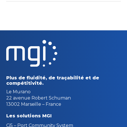
Plus de fluidité, de traçabilité
et de
compétitivité.
Le Murano
22 avenue Robert Schuman
13002 Marseille – France
Les solutions MGI
Ci5 – Port Community System