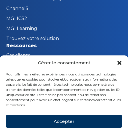
Channel5
MGI ICS2
MGI Learning
Trouvez votre solution
Ressources
Cas clients
Gérer le consentement
FAQ
Pour offrir les meilleures expériences, nous utilisons des technologies
Innovations MGI
telles que les cookies pour stocker et/ou accéder aux informations des
Restons en contact
appareils. Le fait de consentir à ces technologies nous permettra de
traiter des données telles que le comportement de navigation ou les ID
Demande de démonstration
uniques sur ce site. Le fait de ne pas consentir ou de retirer son
consentement peut avoir un effet négatif sur certaines caractéristiques
Nous contacter
et fonctions.
Suivez-nous
Accepter