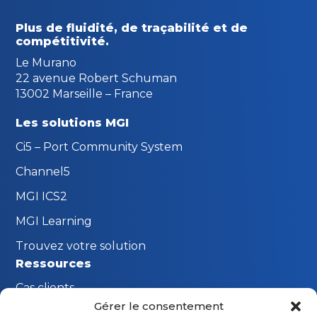
Plus de fluidité, de traçabilité
et de
compétitivité.
Le Murano
22 avenue Robert Schuman
13002 Marseille – France
Les solutions MGI
Ci5 – Port Community System
Channel5
MGI ICS2
MGI Learning
Trouvez votre solution
Ressources
Cas clients
Gérer le consentement
FAQ