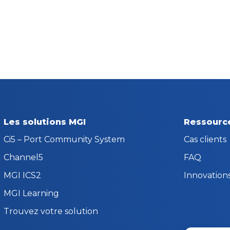
Les solutions MGI
Ressourc
Ci5 – Port Community System
Cas clients
Channel5
FAQ
MGI ICS2
Innovation
MGI Learning
Trouvez votre solution