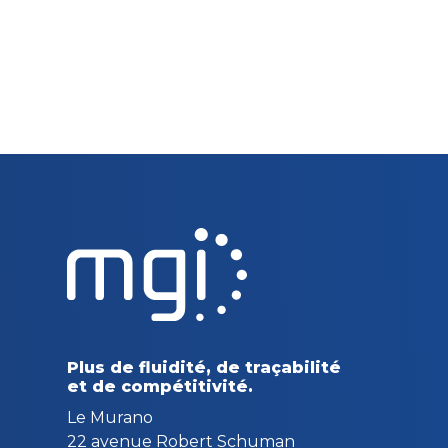
Plus de fluidité, de traçabilité
et de compétitivité.
Le Murano
22 avenue Robert Schuman