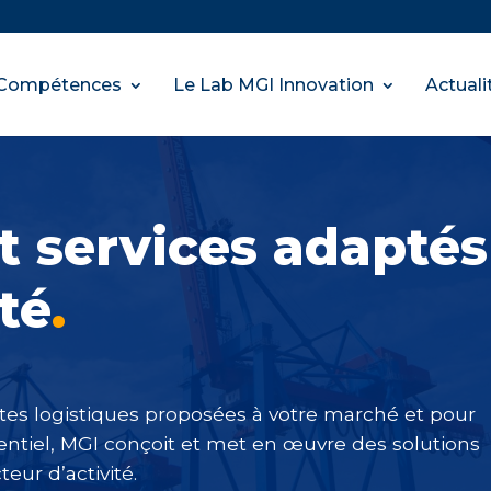
Compétences
Le Lab MGI Innovation
Actuali
t services adaptés
té
.
ntes logistiques proposées à votre marché et pour
entiel, MGI conçoit et met en œuvre des solutions
eur d’activité.