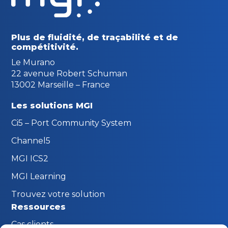
Plus de fluidité, de traçabilité
et de
compétitivité.
Le Murano
22 avenue Robert Schuman
13002 Marseille – France
Les solutions MGI
Ci5 – Port Community System
Channel5
MGI ICS2
MGI Learning
Trouvez votre solution
Ressources
Cas clients