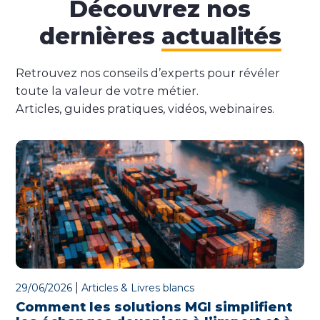
Découvrez nos
dernières
actualités
Retrouvez nos conseils d’experts pour révéler
toute la valeur de votre métier.
Articles, guides pratiques, vidéos, webinaires.
|
29/06/2026
Articles & Livres blancs
Comment les solutions MGI simplifient