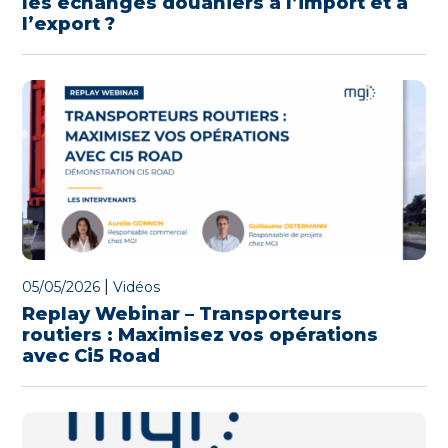
les échanges douaniers à l’import et à
l’export ?
|
05/05/2026
Vidéos
Replay Webinar – Transporteurs
routiers : Maximisez vos opérations
avec Ci5 Road