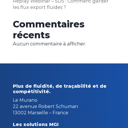
Replay Webinar – SDS : Comment garder
les flux export fluides ?
Commentaires
récents
Aucun commentaire à afficher.
Plus de fluidité, de traçabilité
et de
compétitivité.
Le Murano
22 avenue Robert Schuman
13002 Marseille – France
Les solutions MGI