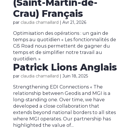
(Saint-Martin-de-
Crau) Français
par
claudia chamaillard
|
Avr 21, 2026
Optimisation des opérations : un gain de
temps au quotidien « Les fonctionnalités de
Ci5 Road nous permettent de gagner du
temps et de simplifier notre travail au
quotidien. »
Patrick Lions Anglais
par
claudia chamaillard
|
Juin 18, 2025
Strengthening EDI Connections « The
relationship between Geodis and MGI is a
long-standing one. Over time, we have
developed a close collaboration that
extends beyond national borders to all sites
where MGI operates. Our partnership has
highlighted the value of...