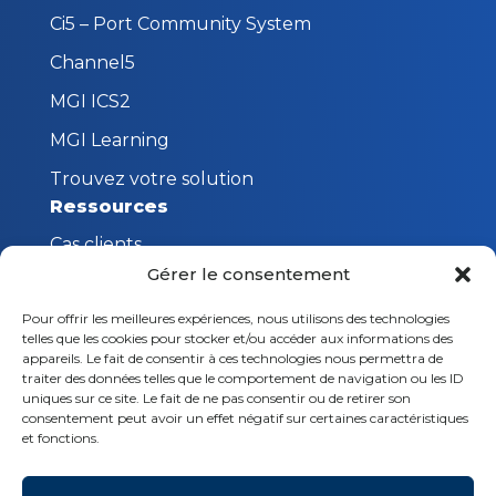
Ci5 – Port Community System
Channel5
MGI ICS2
MGI Learning
Trouvez votre solution
Ressources
Cas clients
Gérer le consentement
FAQ
Pour offrir les meilleures expériences, nous utilisons des technologies
Innovations MGI
telles que les cookies pour stocker et/ou accéder aux informations des
Restons en contact
appareils. Le fait de consentir à ces technologies nous permettra de
traiter des données telles que le comportement de navigation ou les ID
Demande de démonstration
uniques sur ce site. Le fait de ne pas consentir ou de retirer son
consentement peut avoir un effet négatif sur certaines caractéristiques
Nous contacter
et fonctions.
Suivez-nous