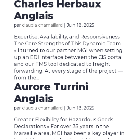
Charles Herbaux
Anglais
par
claudia chamaillard
|
Juin 18, 2025
Expertise, Availability, and Responsiveness:
The Core Strengths of This Dynamic Team
« I turned to our partner MGI when setting
up an EDI interface between the CI5 portal
and our TMS tool dedicated to freight
forwarding. At every stage of the project —
from the...
Aurore Turrini
Anglais
par
claudia chamaillard
|
Juin 18, 2025
Greater Flexibility for Hazardous Goods
Declarations « For over 35 years in the
Marseille area, MGI has been a key player in